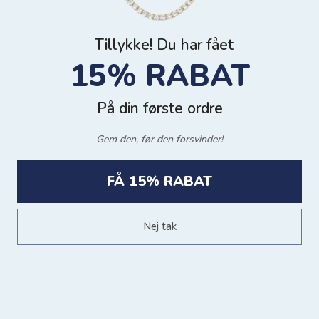
Perle Nyheder
Oplev ALLE
Tillykke! Du har fået
15% RABAT
På din første ordre
Gem den, før den forsvinder!
FÅ 15% RABAT
Nej tak