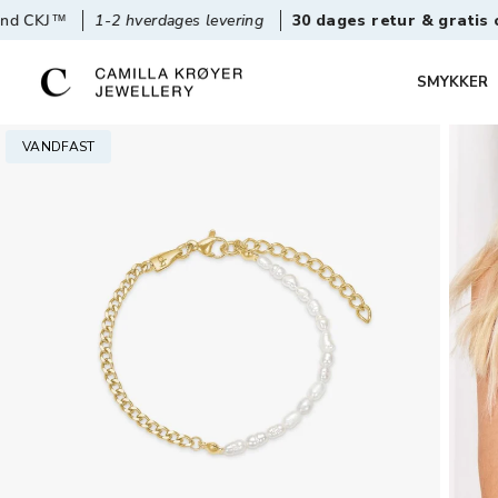
hverdages levering
30 dages retur & gratis ombytning
SMYKKER
VANDFAST