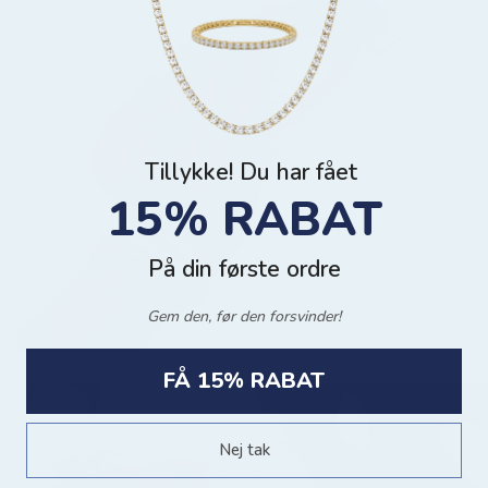
Tillykke! Du har fået
15% RABAT
På din første ordre
Gem den, før den forsvinder!
FÅ 15% RABAT
Nej tak