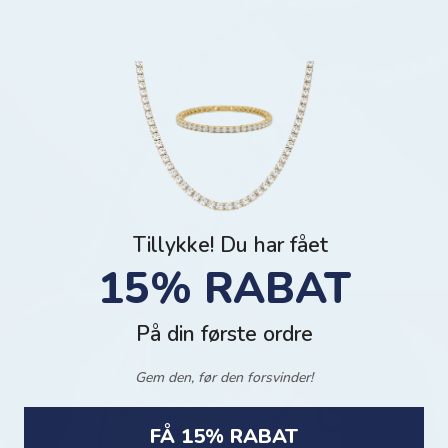
Tillykke! Du har fået
Tennis smykker
15% RABAT
På din første ordre
Gem den, før den forsvinder!
FÅ 15% RABAT