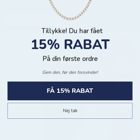
Shop the look
Tillykke! Du har fået
15% RABAT
På din første ordre
Gem den, før den forsvinder!
FÅ 15% RABAT
Nej tak