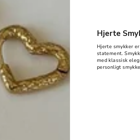
Hjerte Smy
Hjerte smykker er
statement. Smykke
med klassisk elega
personligt smykk