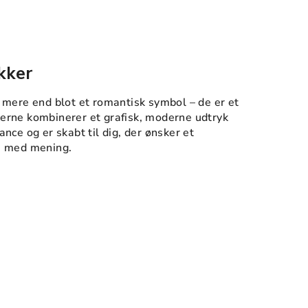
kker
 mere end blot et romantisk symbol – de er et
rne kombinerer et grafisk, moderne udtryk
nce og er skabt til dig, der ønsker et
e med mening.