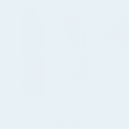
Du kiggede på