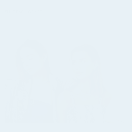
FULDEND LOOKET