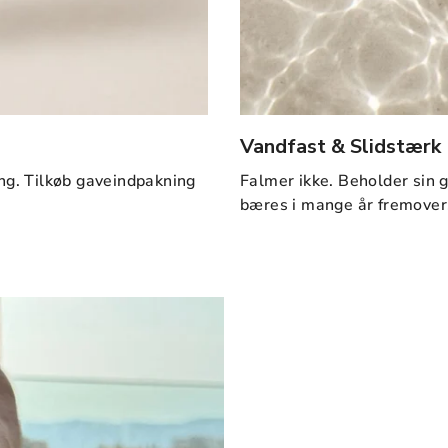
Vandfast & Slidstærk
ng. Tilkøb gaveindpakning
Falmer ikke. Beholder sin 
bæres i mange år fremover