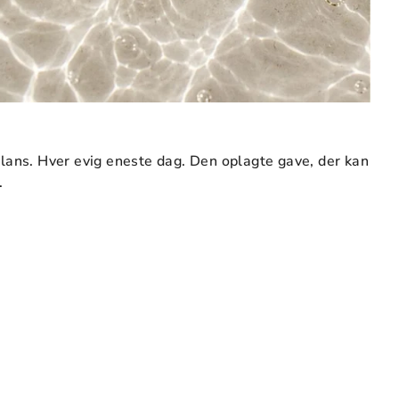
glans. Hver evig eneste dag. Den oplagte gave, der kan
.