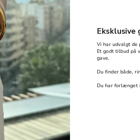
Eksklusive
Vi har udvalgt de 
Et godt tilbud på v
gave.
Du finder både, r
Du har forlænget 