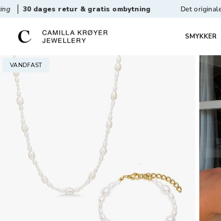
s retur & gratis ombytning
Det originale vandfaste s
SMYKKER
VANDFAST