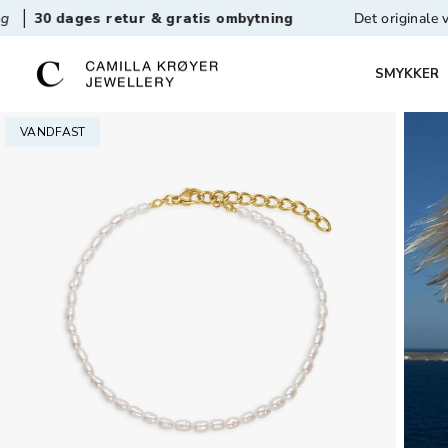
es retur & gratis ombytning
Det originale vandfaste 
SMYKKER
VANDFAST