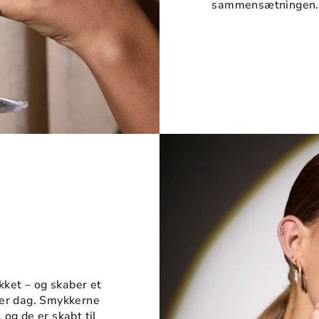
sammensætningen.
ikket – og skaber et
ver dag. Smykkerne
og de er skabt til