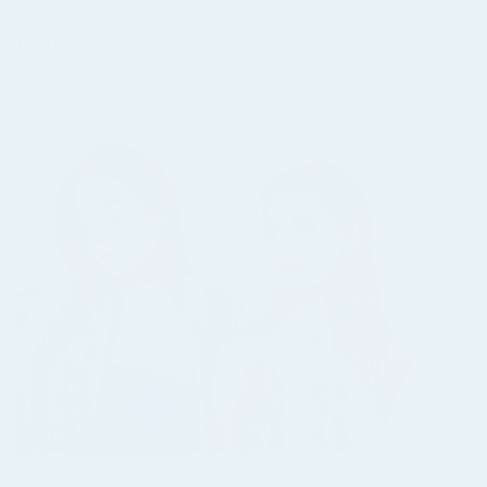
FULDEND LOOKET