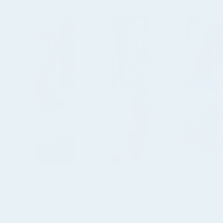
Du kiggede på