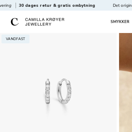
ges retur & gratis ombytning
Det originale vandfaste
SMYKKER
VANDFAST