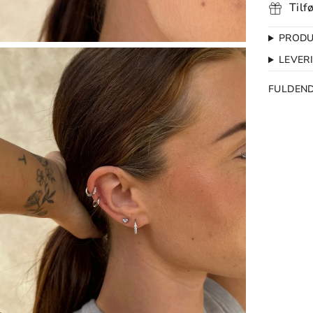
Tilf
PRODU
LEVER
FULDEN