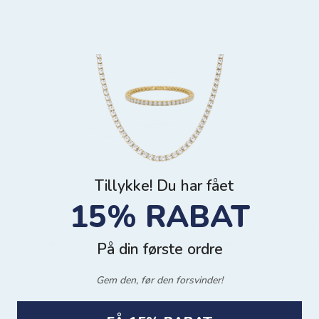
Tillykke! Du har fået
15% RABAT
LOW STOCK
Hamret & Krystal Bangle Sæt Sølvfarvet
På din første ordre
€61,95
€73,95
Gem den, før den forsvinder!