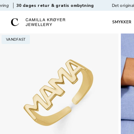
dages retur & gratis ombytning
Det originale vandfas
SMYKKER
VANDFAST