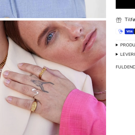
Tilf
PRODU
LEVER
FULDEN