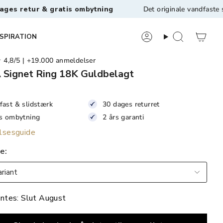
 & gratis ombytning
Det originale vandfaste smykkebr
NSPIRATION
8/5 | +19.000 anmeldelser
Signet Ring 18K Guldbelagt
fast & slidstærk
30 dages returret
is ombytning
2 års garanti
lsesguide
se
riant
ntes: Slut August