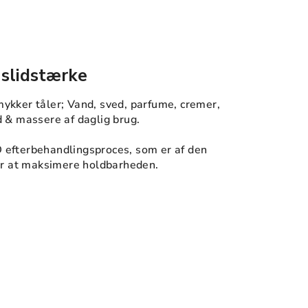
 slidstærke
ykker tåler; Vand, sved, parfume, cremer,
d & massere af daglig brug.
 efterbehandlingsproces, som er af den
for at maksimere holdbarheden.