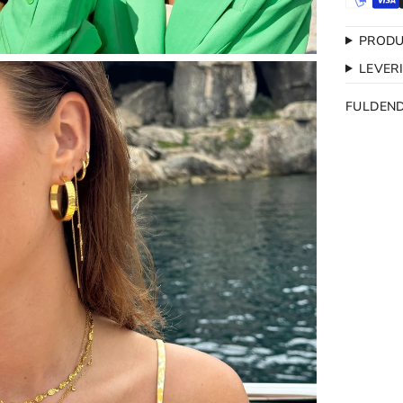
PRODU
LEVER
FULDEN