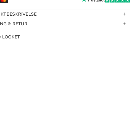
KTBESKRIVELSE
ING & RETUR
D LOOKET