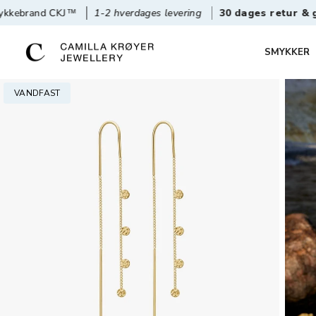
 CKJ™
1-2 hverdages levering
30 dages retur & gratis omb
SMYKKER
VANDFAST