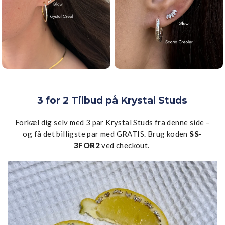
3 for 2 Tilbud på Krystal Studs
Forkæl dig selv med 3 par Krystal Studs fra denne side –
og få det billigste par med GRATIS. Brug koden
SS-
3FOR2
ved checkout.