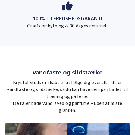
100% TILFREDSHEDSGARANTI
Gratis ombytning & 30 dages returret.
Vandfaste og slidstærke
Krystal Studs er skabt til at følge dig overalt – de er
vandfaste og slidstærke, så du kan have dem på i badet, til
træning og på ferie.
De tåler både vand, sved og parfume – uden at miste
glansen.