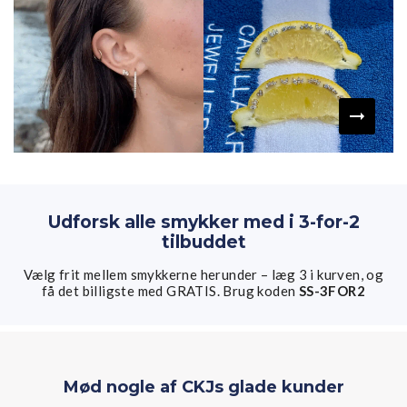
Udforsk alle smykker med i 3-for-2
tilbuddet
Vælg frit mellem smykkerne herunder – læg 3 i kurven, og
få det billigste med GRATIS. Brug koden
SS-3FOR2
Mød nogle af CKJs glade kunder