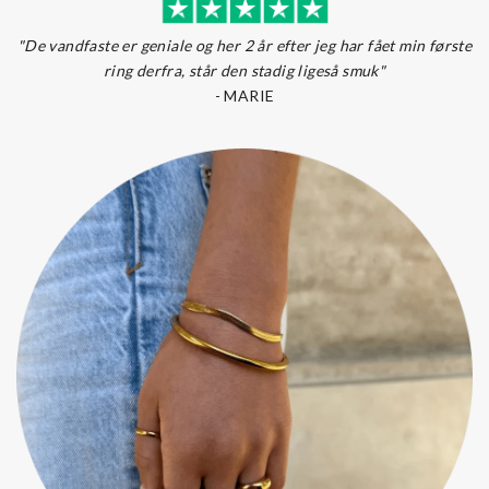
"De vandfaste er geniale og her 2 år efter jeg har fået min første
ring derfra, står den stadig ligeså smuk"
- MARIE