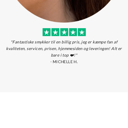
"Fantastiske smykker til en billig pris, jeg er kæmpe fan af
kvaliteten, servicen, prisen, hjemmesiden og leveringen! Alt er
bare i top
❤️!
"
-
MICHELLE H.