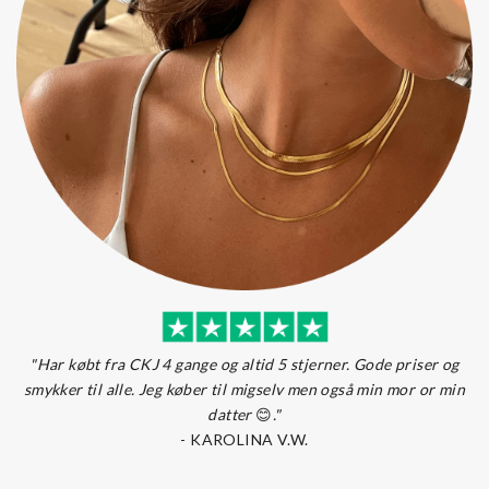
"Har købt fra CKJ 4 gange og altid 5 stjerner. Gode priser og
smykker til alle. Jeg køber til migselv men også min mor or min
datter
😊
."
-
KAROLINA V.W.