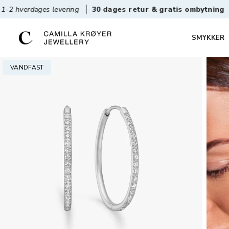
ges levering
30 dages retur & gratis ombytning
Det
SMYKKER
VANDFAST