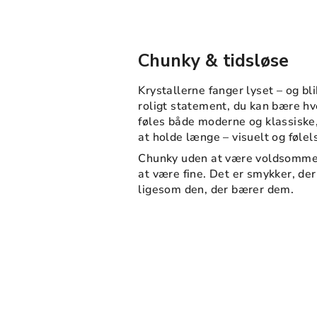
Chunky & tidsløse
Krystallerne fanger lyset – og bl
roligt statement, du kan bære h
føles både moderne og klassiske, 
at holde længe – visuelt og føle
Chunky uden at være voldsomme.
at være fine. Det er smykker, der 
ligesom den, der bærer dem.