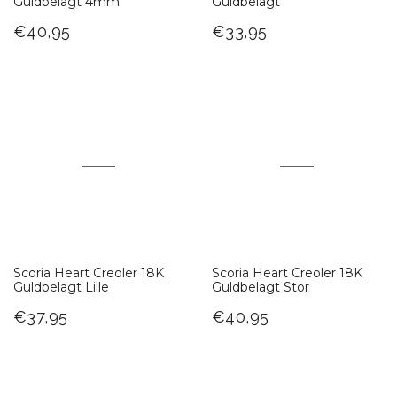
Guldbelagt 4mm
Guldbelagt
€40,95
€33,95
Scoria Heart Creoler 18K
Scoria Heart Creoler 18K
Guldbelagt Lille
Guldbelagt Stor
€37,95
€40,95