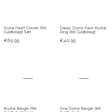
Scoria Heart Creoler 18K
Classic Dome Pavé Krystal
Guldbelagt Sæt
Ring 18K Guldbelagt
€65,95
€40,95
Krystal Bangle 18K
Oval Dome Bangle 18K