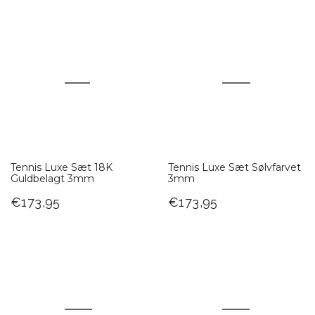
Tennis Luxe Sæt 18K
Tennis Luxe Sæt Sølvfarvet
Guldbelagt 3mm
3mm
€173,95
€173,95