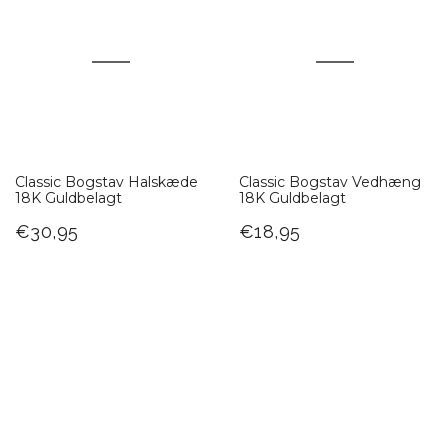
Classic Bogstav Halskæde
Classic Bogstav Vedhæng
18K Guldbelagt
18K Guldbelagt
€30,95
€18,95