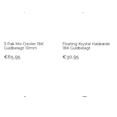
3-Pak Mix Creoler 18K
Floating Krystal Halskæde
Guldbelagt 10mm
18K Guldbelagt
€65,95
€30,95