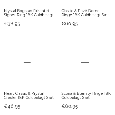
Krystal Bogstav Firkantet
Classic & Pavé Dome
Signet Ring 18K Guldbelagt
Ringe 18K Guldbelagt Sæt
€38,95
€60,95
Heart Classic & Krystal
Scoria & Eternity Ringe 18K
Creoler 18K Guldbelagt Sæt
Guldbelagt Sæt
€46,95
€80,95