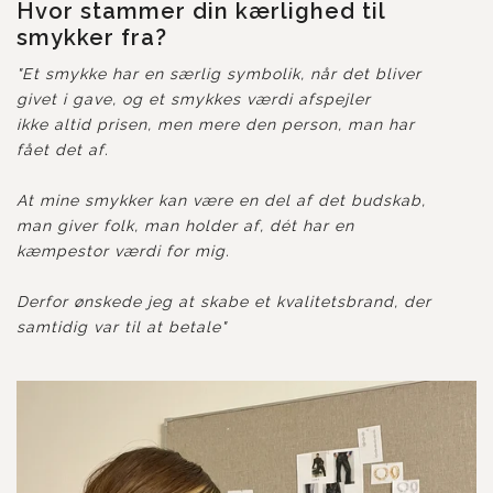
Hvor stammer din kærlighed til
smykker fra?
"Et smykke har en særlig symbolik, når det bliver
givet i gave, og et smykkes værdi afspejler
ikke altid prisen, men mere den person, man har
fået det af.
At mine smykker kan være en del af det budskab,
man giver folk, man holder af, dét har en
kæmpestor værdi for mig.
Derfor ønskede jeg at skabe et kvalitetsbrand, der
samtidig var til at betale"